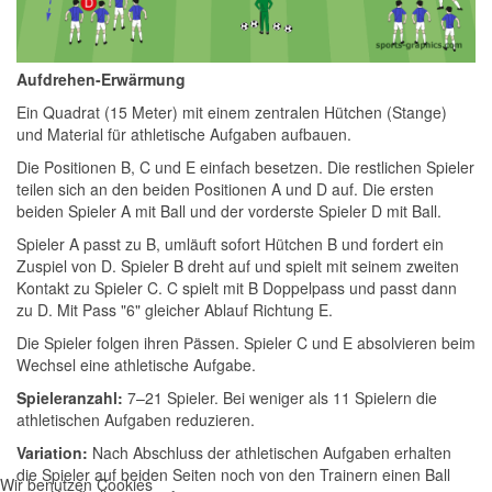
Aufdrehen-Erwärmung
Ein Quadrat (15 Meter) mit einem zentralen Hütchen (Stange)
und Material für athletische Aufgaben aufbauen.
Die Positionen B, C und E einfach besetzen. Die restlichen Spieler
teilen sich an den beiden Positionen A und D auf. Die ersten
beiden Spieler A mit Ball und der vorderste Spieler D mit Ball.
Spieler A passt zu B, umläuft sofort Hütchen B und fordert ein
Zuspiel von D. Spieler B dreht auf und spielt mit seinem zweiten
Kontakt zu Spieler C. C spielt mit B Doppelpass und passt dann
zu D. Mit Pass "6" gleicher Ablauf Richtung E.
Die Spieler folgen ihren Pässen. Spieler C und E absolvieren beim
Wechsel eine athletische Aufgabe.
Spieleranzahl:
7–21 Spieler. Bei weniger als 11 Spielern die
athletischen Aufgaben reduzieren.
Variation:
Nach Abschluss der athletischen Aufgaben erhalten
die Spieler auf beiden Seiten noch von den Trainern einen Ball
Wir benutzen Cookies