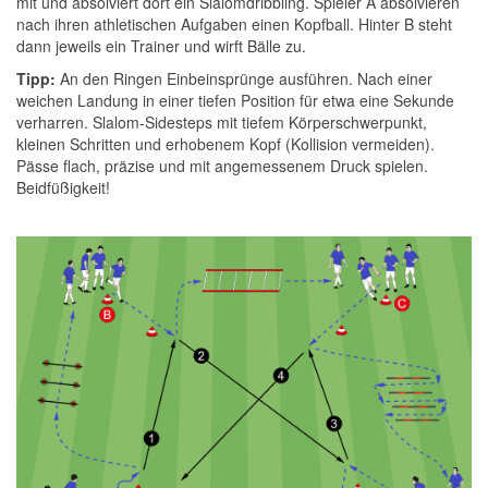
mit und absolviert dort ein Slalomdribbling. Spieler A absolvieren
nach ihren athletischen Aufgaben einen Kopfball. Hinter B steht
dann jeweils ein Trainer und wirft Bälle zu.
Tipp:
An den Ringen Einbeinsprünge ausführen. Nach einer
weichen Landung in einer tiefen Position für etwa eine Sekunde
verharren. Slalom-Sidesteps mit tiefem Körperschwerpunkt,
kleinen Schritten und erhobenem Kopf (Kollision vermeiden).
Pässe flach, präzise und mit angemessenem Druck spielen.
Beidfüßigkeit!