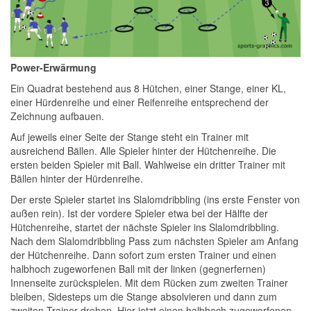
Power-Erwärmung
Ein Quadrat bestehend aus 8 Hütchen, einer Stange, einer KL,
einer Hürdenreihe und einer Reifenreihe entsprechend der
Zeichnung aufbauen.
Auf jeweils einer Seite der Stange steht ein Trainer mit
ausreichend Bällen. Alle Spieler hinter der Hütchenreihe. Die
ersten beiden Spieler mit Ball. Wahlweise ein dritter Trainer mit
Bällen hinter der Hürdenreihe.
Der erste Spieler startet ins Slalomdribbling (ins erste Fenster von
außen rein). Ist der vordere Spieler etwa bei der Hälfte der
Hütchenreihe, startet der nächste Spieler ins Slalomdribbling.
Nach dem Slalomdribbling Pass zum nächsten Spieler am Anfang
der Hütchenreihe. Dann sofort zum ersten Trainer und einen
halbhoch zugeworfenen Ball mit der linken (gegnerfernen)
Innenseite zurückspielen. Mit dem Rücken zum zweiten Trainer
bleiben, Sidesteps um die Stange absolvieren und dann zum
zweiten Trainer drehen. Hier jetzt einen halbhoch zugeworfenen