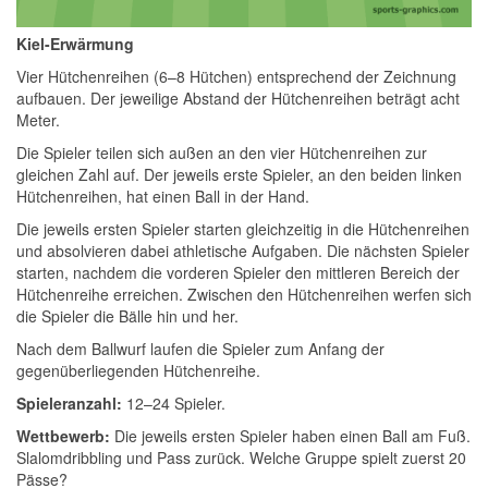
Kiel-Erwärmung
Vier Hütchenreihen (6–8 Hütchen) entsprechend der Zeichnung
aufbauen. Der jeweilige Abstand der Hütchenreihen beträgt acht
Meter.
Die Spieler teilen sich außen an den vier Hütchenreihen zur
gleichen Zahl auf. Der jeweils erste Spieler, an den beiden linken
Hütchenreihen, hat einen Ball in der Hand.
Die jeweils ersten Spieler starten gleichzeitig in die Hütchenreihen
und absolvieren dabei athletische Aufgaben. Die nächsten Spieler
starten, nachdem die vorderen Spieler den mittleren Bereich der
Hütchenreihe erreichen. Zwischen den Hütchenreihen werfen sich
die Spieler die Bälle hin und her.
Nach dem Ballwurf laufen die Spieler zum Anfang der
gegenüberliegenden Hütchenreihe.
Spieleranzahl:
12–24 Spieler.
Wettbewerb:
Die jeweils ersten Spieler haben einen Ball am Fuß.
Slalomdribbling und Pass zurück. Welche Gruppe spielt zuerst 20
Pässe?