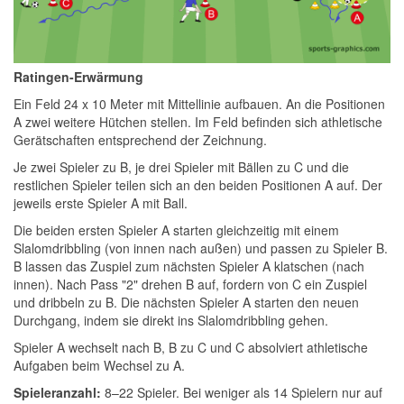
Ratingen-Erwärmung
Ein Feld 24 x 10 Meter mit Mittellinie aufbauen. An die Positionen
A zwei weitere Hütchen stellen. Im Feld befinden sich athletische
Gerätschaften entsprechend der Zeichnung.
Je zwei Spieler zu B, je drei Spieler mit Bällen zu C und die
restlichen Spieler teilen sich an den beiden Positionen A auf. Der
jeweils erste Spieler A mit Ball.
Die beiden ersten Spieler A starten gleichzeitig mit einem
Slalomdribbling (von innen nach außen) und passen zu Spieler B.
B lassen das Zuspiel zum nächsten Spieler A klatschen (nach
innen). Nach Pass "2" drehen B auf, fordern von C ein Zuspiel
und dribbeln zu B. Die nächsten Spieler A starten den neuen
Durchgang, indem sie direkt ins Slalomdribbling gehen.
Spieler A wechselt nach B, B zu C und C absolviert athletische
Aufgaben beim Wechsel zu A.
Spieleranzahl:
8–22 Spieler. Bei weniger als 14 Spielern nur auf