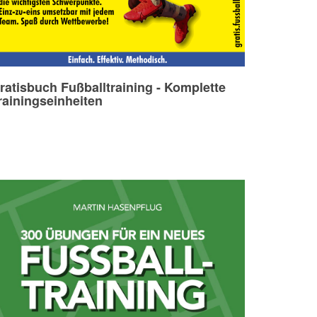
ratisbuch Fußballtraining - Komplette
rainingseinheiten