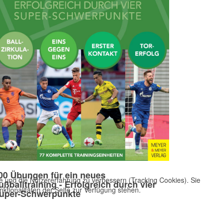
00 Übungen für ein neues
te und die Nutzererfahrung zu verbessern (Tracking Cookies). Sie
ußballtraining - Erfolgreich durch vier
ktionalitäten der Seite zur Verfügung stehen.
uper-Schwerpunkte