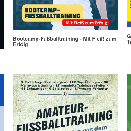
G
Bootcamp-Fußballtraining - Mit Fleiß zum
T
Erfolg