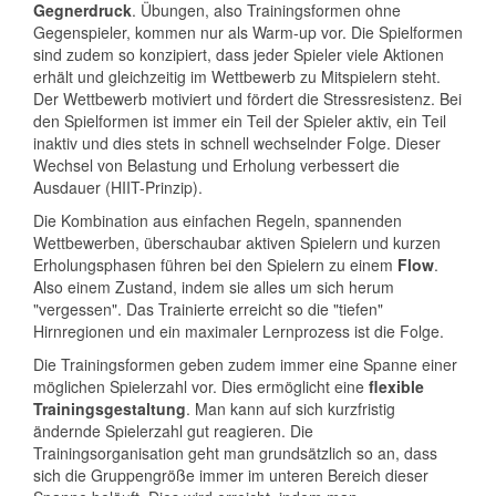
Gegnerdruck
. Übungen, also Trainingsformen ohne
Gegenspieler, kommen nur als Warm-up vor. Die Spielformen
sind zudem so konzipiert, dass jeder Spieler viele Aktionen
erhält und gleichzeitig im Wettbewerb zu Mitspielern steht.
Der Wettbewerb motiviert und fördert die Stressresistenz. Bei
den Spielformen ist immer ein Teil der Spieler aktiv, ein Teil
inaktiv und dies stets in schnell wechselnder Folge. Dieser
Wechsel von Belastung und Erholung verbessert die
Ausdauer (HIIT-Prinzip).
Die Kombination aus einfachen Regeln, spannenden
Wettbewerben, überschaubar aktiven Spielern und kurzen
Erholungsphasen führen bei den Spielern zu einem
Flow
.
Also einem Zustand, indem sie alles um sich herum
"vergessen". Das Trainierte erreicht so die "tiefen"
Hirnregionen und ein maximaler Lernprozess ist die Folge.
Die Trainingsformen geben zudem immer eine Spanne einer
möglichen Spielerzahl vor. Dies ermöglicht eine
flexible
Trainingsgestaltung
. Man kann auf sich kurzfristig
ändernde Spielerzahl gut reagieren. Die
Trainingsorganisation geht man grundsätzlich so an, dass
sich die Gruppengröße immer im unteren Bereich dieser