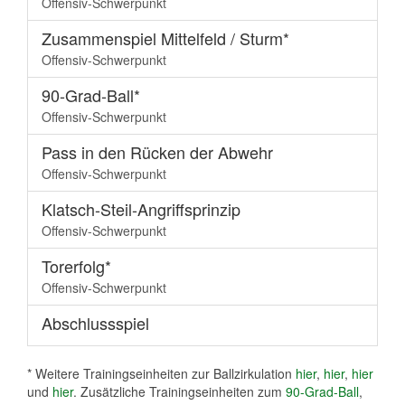
Offensiv-Schwerpunkt
Zusammenspiel Mittelfeld / Sturm*
Offensiv-Schwerpunkt
90-Grad-Ball*
Offensiv-Schwerpunkt
Pass in den Rücken der Abwehr
Offensiv-Schwerpunkt
Klatsch-Steil-Angriffsprinzip
Offensiv-Schwerpunkt
Torerfolg*
Offensiv-Schwerpunkt
Abschlussspiel
* Weitere Trainingseinheiten zur Ballzirkulation
hier
,
hier
,
hier
und
hier
. Zusätzliche Trainingseinheiten zum
90-Grad-Ball
,