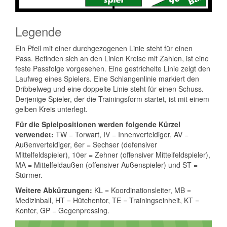
Legende
Ein Pfeil mit einer durchgezogenen Linie steht für einen
Pass. Befinden sich an den Linien Kreise mit Zahlen, ist eine
feste Passfolge vorgesehen. Eine gestrichelte Linie zeigt den
Laufweg eines Spielers. Eine Schlangenlinie markiert den
Dribbelweg und eine doppelte Linie steht für einen Schuss.
Derjenige Spieler, der die Trainingsform startet, ist mit einem
gelben Kreis unterlegt.
Für die Spielpositionen werden folgende Kürzel
verwendet:
TW = Torwart, IV = Innenverteidiger, AV =
Außenverteidiger, 6er = Sechser (defensiver
Mittelfeldspieler), 10er = Zehner (offensiver Mittelfeldspieler),
MA = Mittelfeld­außen (offensiver Außenspieler) und ST =
Stürmer.
Weitere Abkürzungen:
KL = Koordinationsleiter, MB =
Medizinball, HT = Hütchentor, TE = Trainingseinheit, KT =
Konter, GP = Gegenpressing.