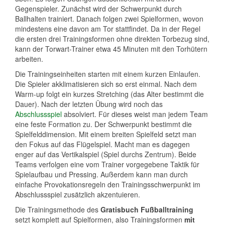
Gegenspieler. Zunächst wird der Schwerpunkt durch
Ballhalten trainiert. Danach folgen zwei Spielformen, wovon
mindestens eine davon am Tor stattfindet. Da in der Regel
die ersten drei Trainingsformen ohne direkten Torbezug sind,
kann der Torwart-Trainer etwa 45 Minuten mit den Torhütern
arbeiten.
Die Trainingseinheiten starten mit einem kurzen Einlaufen.
Die Spieler akklimatisieren sich so erst einmal. Nach dem
Warm-up folgt ein kurzes Stretching (das Alter bestimmt die
Dauer). Nach der letzten Übung wird noch das
Abschlussspiel
absolviert. Für dieses weist man jedem Team
eine feste Formation zu. Der Schwerpunkt bestimmt die
Spielfelddimension. Mit einem breiten Spielfeld setzt man
den Fokus auf das Flügelspiel. Macht man es dagegen
enger auf das Vertikalspiel (Spiel durchs Zentrum). Beide
Teams verfolgen eine vom Trainer vorgegebene Taktik für
Spielaufbau und Pressing. Außerdem kann man durch
einfache Provokationsregeln den Trainingsschwerpunkt im
Abschlussspiel zusätzlich akzentuieren.
Die Trainingsmethode des
Gratisbuch Fußballtraining
setzt komplett auf Spielformen, also Trainingsformen
mit