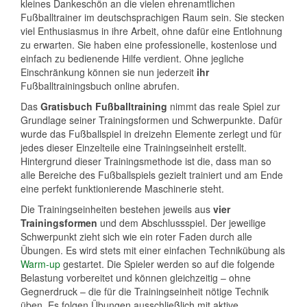
kleines Dankeschön an die vielen ehrenamtlichen
Fußballtrainer im deutschsprachigen Raum sein. Sie stecken
viel Enthusiasmus in ihre Arbeit, ohne dafür eine Entlohnung
zu erwarten. Sie haben eine professionelle, kostenlose und
einfach zu bedienende Hilfe verdient. Ohne jegliche
Einschränkung können sie nun jederzeit
ihr
Fußballtrainingsbuch online abrufen.
Das
Gratisbuch Fußballtraining
nimmt das reale Spiel zur
Grundlage seiner Trainingsformen und Schwerpunkte. Dafür
wurde das Fußballspiel in dreizehn Elemente zerlegt und für
jedes dieser Einzelteile eine Trainingseinheit erstellt.
Hintergrund dieser Trainingsmethode ist die, dass man so
alle Bereiche des Fußballspiels gezielt trainiert und am Ende
eine perfekt funktionierende Maschinerie steht.
Die Trainingseinheiten bestehen jeweils aus
vier
Trainingsformen
und dem Abschlussspiel. Der jeweilige
Schwerpunkt zieht sich wie ein roter Faden durch alle
Übungen. Es wird stets mit einer einfachen Technikübung als
Warm-up
gestartet. Die Spieler werden so auf die folgende
Belastung vorbereitet und können gleichzeitig – ohne
Gegnerdruck – die für die Trainingseinheit nötige Technik
üben. Es folgen Übungen ausschließlich mit aktive