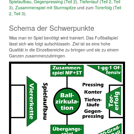
Spielaufbau
,
Gegenpressing
(
Teil 2
),
Tiefenlauf
(
Teil 2
,
Teil
3
),
Zusammenspiel mit Sturmspitze
und zum
Torerfolg
(
Teil
2
,
Teil 3
).
Schema der Schwerpunkte
Was man im Spiel benötigt wird trainiert. Das Fußballspiel
lässt sich wie folgt aufschlüsseln. Ziel ist es eine hohe
Qualität in die Einzelbereiche zu bringen und sie zu einem
Ganzen zusammenzubringen.