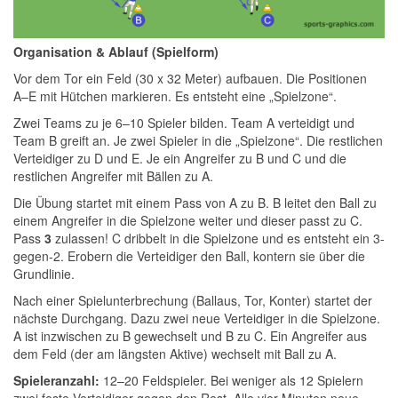
Organisation & Ablauf (Spielform)
Vor dem Tor ein Feld (30 x 32 Meter) aufbauen. Die Positionen
A–E mit Hütchen markieren. Es entsteht eine „Spielzone“.
Zwei Teams zu je 6–10 Spieler bilden. Team A verteidigt und
Team B greift an. Je zwei Spieler in die „Spielzone“. Die restlichen
Verteidiger zu D und E. Je ein Angreifer zu B und C und die
restlichen Angreifer mit Bällen zu A.
Die Übung startet mit einem Pass von A zu B. B leitet den Ball zu
einem Angreifer in die Spielzone weiter und dieser passt zu C.
Pass
3
zulassen! C dribbelt in die Spielzone und es entsteht ein 3-
gegen-2. Erobern die Verteidiger den Ball, kontern sie über die
Grundlinie.
Nach einer Spielunterbrechung (Ballaus, Tor, Konter) startet der
nächste Durchgang. Dazu zwei neue Verteidiger in die Spielzone.
A ist inzwischen zu B gewechselt und B zu C. Ein Angreifer aus
dem Feld (der am längsten Aktive) wechselt mit Ball zu A.
Spieleranzahl:
12–20 Feldspieler. Bei weniger als 12 Spielern