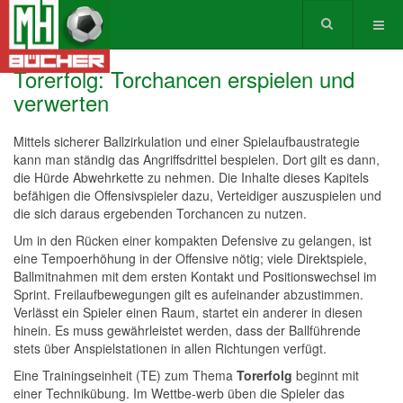
Torerfolg: Torchancen erspielen und
verwerten
Mittels sicherer Ballzirkulation und einer Spielaufbaustrategie
kann man ständig das Angriffsdrittel bespielen. Dort gilt es dann,
die Hürde Abwehrkette zu nehmen. Die Inhalte dieses Kapitels
befähigen die Offensivspieler dazu, Verteidiger auszuspielen und
die sich daraus ergebenden Torchancen zu nutzen.
Um in den Rücken einer kompakten Defensive zu gelangen, ist
eine Tempoerhöhung in der Offensive nötig; viele Direktspiele,
Ballmitnahmen mit dem ersten Kontakt und Positionswechsel im
Sprint. Freilaufbewegungen gilt es aufeinander abzustimmen.
Verlässt ein Spieler einen Raum, startet ein anderer in diesen
hinein. Es muss gewährleistet werden, dass der Ballführende
stets über Anspielstationen in allen Richtungen verfügt.
Eine Trainingseinheit (TE) zum Thema
Torerfolg
beginnt mit
einer Technikübung. Im Wettbe-werb üben die Spieler das