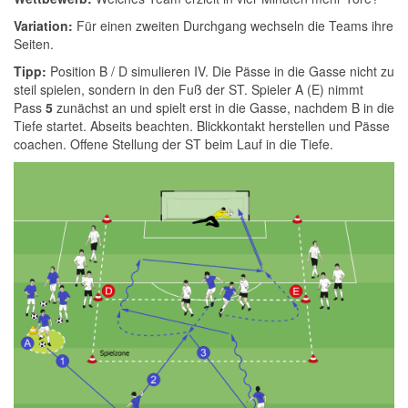
Variation:
Für einen zweiten Durchgang wechseln die Teams ihre
Seiten.
Tipp:
Position B / D simulieren IV. Die Pässe in die Gasse nicht zu
steil spielen, sondern in den Fuß der ST. Spieler A (E) nimmt
Pass
5
zunächst an und spielt erst in die Gasse, nachdem B in die
Tiefe startet. Abseits beachten. Blickkontakt herstellen und Pässe
coachen. Offene Stellung der ST beim Lauf in die Tiefe.