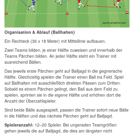
Organisation & Ablauf (Ballhalten)
Ein Rechteck (36 x 18 Meter) mit Mittellinie aufbauen.
Zwei Teams bilden, je einer Hälfte zuweisen und innerhalb der
Teams Pärchen bilden. An jeder Hälfte steht ein Trainer mit
ausreichend Bällen.
Das jeweils erste Pärchen geht auf Balljagd in die gegnerische
Hälfte. Gleichzeitig spielen die Trainer einen Ball ins Feld. Spiel
auf Ballhalten mit ausschließlich direkten Pässen zum Dritten.
Sobald es einem Pärchen gelingt, den Ball aus dem Feld zu
spielen, sprinten sie in die eigene Hälfte und erhöhen dort die
Anzahl der Überzahlspieler.
Sind beide Bälle ausgespielt, passen die Trainer sofort neue Bälle
in die Hälften und das nächste Pärchen geht auf Balljagd.
Spieleranzahl:
12–20 Spieler. Bei ungeraden Teamgrößen
gehen jeweils die auf Balljagd, die dies am längsten nicht