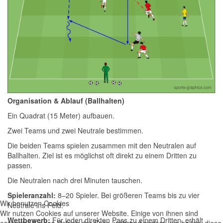
Organisation & Ablauf (Ballhalten)
Ein Quadrat (15 Meter) aufbauen.
Zwei Teams und zwei Neutrale bestimmen.
Die beiden Teams spielen zusammen mit den Neutralen auf
Ballhalten. Ziel ist es möglichst oft direkt zu einem Dritten zu
passen.
Die Neutralen nach drei Minuten tauschen.
Spieleranzahl:
8–20 Spieler. Bei größeren Teams bis zu vier
Wir benutzen Cookies
Neutrale ins Feld.
Wir nutzen Cookies auf unserer Website. Einige von ihnen sind
Wettbewerb:
Für jeden direkten Pass zu einem Dritten, erhält