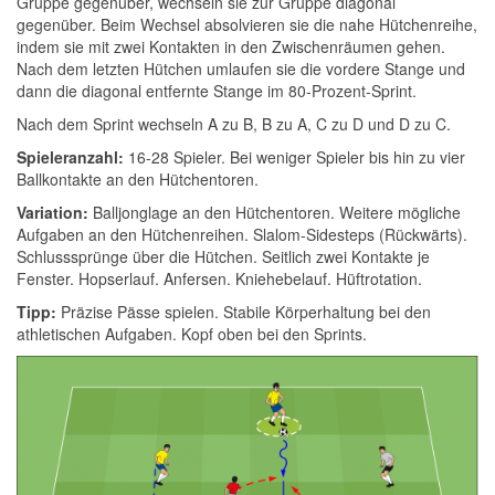
Gruppe gegenüber, wechseln sie zur Gruppe diagonal
gegenüber. Beim Wechsel absolvieren sie die nahe Hütchenreihe,
indem sie mit zwei Kontakten in den Zwischenräumen gehen.
Nach dem letzten Hütchen umlaufen sie die vordere Stange und
dann die diagonal entfernte Stange im 80-Prozent-Sprint.
Nach dem Sprint wechseln A zu B, B zu A, C zu D und D zu C.
Spieleranzahl:
16-28 Spieler. Bei weniger Spieler bis hin zu vier
Ballkontakte an den Hütchentoren.
Variation:
Balljonglage an den Hütchentoren. Weitere mögliche
Aufgaben an den Hütchenreihen. Slalom-Sidesteps (Rückwärts).
Schlusssprünge über die Hütchen. Seitlich zwei Kontakte je
Fenster. Hopserlauf. Anfersen. Kniehebelauf. Hüftrotation.
Tipp:
Präzise Pässe spielen. Stabile Körperhaltung bei den
athletischen Aufgaben. Kopf oben bei den Sprints.