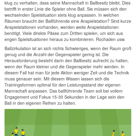
klug zu verhalten, dass seine Mannschaft in Ballbesitz bleibt. Dies
betrifft in erster Linie die Spieler ohne Ball. Sie müssen sich den
wechselnden Spielsituation stets klug anpassen. In welchen
Räumen braucht der Ballführende eine Anspielstation? Sind kurze
Anspielstationen vorhanden, werden weite Anspielstationen
benötigt. Viele direkte Pässe zum Dritten spielen, um sich aus
engen Spielsituationen heraus zu kombinieren. Rochaden usw.
Ballzirkulation ist an sich nichts Schwieriges, wenn der Raum groß
genug und die Anzahl der Gegenspieler gering ist. Die
Herausforderung besteht darin den Ballbesitz aufrecht zu halten,
wenn der Raum kleiner und die Gegenspieler mehr werden. In
diesem Fall hat man für jede Aktion weniger Zeit und die Technik
muss genauer sein. Mit diesem Wissen lassen sich die
Trainingsformen optimal für den Leistungsstand der eigenen
Mannschaft anpassen. Das ballführende Team soll bei vollem
Engagement und Fokus 15-30 Sekunden in der Lage sein den
Ball in den eigenen Reihen zu halten.