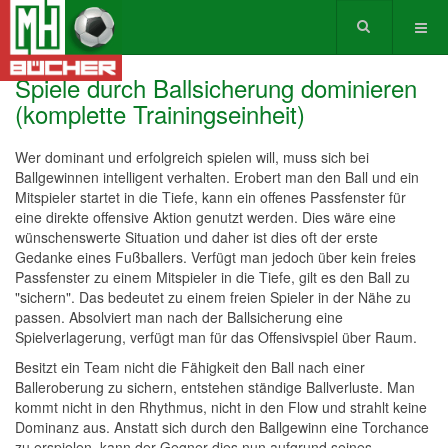
Spiele durch Ballsicherung dominieren
(komplette Trainingseinheit)
Wer dominant und erfolgreich spielen will, muss sich bei
Ballgewinnen intelligent verhalten. Erobert man den Ball und ein
Mitspieler startet in die Tiefe, kann ein offenes Passfenster für
eine direkte offensive Aktion genutzt werden. Dies wäre eine
wünschenswerte Situation und daher ist dies oft der erste
Gedanke eines Fußballers. Verfügt man jedoch über kein freies
Passfenster zu einem Mitspieler in die Tiefe, gilt es den Ball zu
"sichern". Das bedeutet zu einem freien Spieler in der Nähe zu
passen. Absolviert man nach der Ballsicherung eine
Spielverlagerung, verfügt man für das Offensivspiel über Raum.
Besitzt ein Team nicht die Fähigkeit den Ball nach einer
Balleroberung zu sichern, entstehen ständige Ballverluste. Man
kommt nicht in den Rhythmus, nicht in den Flow und strahlt keine
Dominanz aus. Anstatt sich durch den Ballgewinn eine Torchance
zu erspielen, kann der Gegner dies nun aufgrund seines