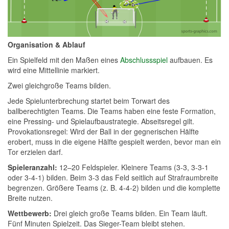
Organisation & Ablauf
Ein Spielfeld mit den Maßen eines
Abschlussspiel
aufbauen. Es
wird eine Mittellinie markiert.
Zwei gleichgroße Teams bilden.
Jede Spielunterbrechung startet beim Torwart des
ballberechtigten Teams. Die Teams haben eine feste Formation,
eine Pressing- und Spielaufbaustrategie. Abseitsregel gilt.
Provokationsregel: Wird der Ball in der gegnerischen Hälfte
erobert, muss in die eigene Hälfte gespielt werden, bevor man ein
Tor erzielen darf.
Spieleranzahl:
12–20 Feldspieler. Kleinere Teams (3-3, 3-3-1
oder 3-4-1) bilden. Beim 3-3 das Feld seitlich auf Strafraumbreite
begrenzen. Größere Teams (z. B. 4-4-2) bilden und die komplette
Breite nutzen.
Wettbewerb:
Drei gleich große Teams bilden. Ein Team läuft.
Fünf Minuten Spielzeit. Das Sieger-Team bleibt stehen.