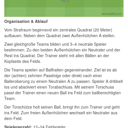
Organisation & Ablauf
Vom Strafraum beginnend ein zentrales Quadrat (20 Meter)
aufbauen. Neben dem Quadrat zwei Außenhütchen A stellen.
Zwei gleichgroße Teams bilden und 3–4 neutrale Spieler
bestimmen. Zu den beiden Außenhütchen ein Neutraler und der
Rest ins Quadrat. Der Trainer steht mit allen Bällen an der
Kopfseite des Felds.
Die Teams spielen auf Ballhalten gegeneinander. Ziel ist es ab
der (achten) zehnten Passfolge oder direkt nach einer
Balleroberung zu einem Neutralen A zu passen. Spieler A dribbelt
los und absolviert einen Torabschluss. Mit seinem Torschuss
passt der Trainer einen neuen Ball ins Feld zum ballberechtigten
Team.
Der Torschütze holt seinen Ball, bringt ihn zum Trainer und geht
ins Feld. Zum freien Außenhütchen wechselt ein Neutraler aus
dem Feld.
Spieleranzahl:
12–24 Feldspieler.