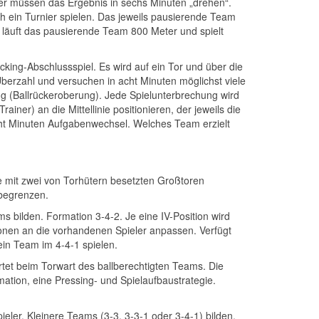
fer müssen das Ergebnis in sechs Minuten „drehen“.
h ein Turnier spielen. Das jeweils pausierende Team
o läuft das pausierende Team 800 Meter und spielt
cking-Abschlussspiel. Es wird auf ein Tor und über die
n Überzahl und versuchen in acht Minuten möglichst viele
ing (Ballrückeroberung). Jede Spielunterbrechung wird
rainer) an die Mittellinie positionieren, der jeweils die
 acht Minuten Aufgabenwechsel. Welches Team erzielt
inie mit zwei von Torhütern besetzten Großtoren
 begrenzen.
s bilden. Formation 3-4-2. Je eine IV-Position wird
ionen an die vorhandenen Spieler anpassen. Verfügt
 ein Team im 4-4-1 spielen.
tet beim Torwart des ballberechtigten Teams. Die
ation, eine Pressing- und Spielaufbaustrategie.
eler. Kleinere Teams (3-3, 3-3-1 oder 3-4-1) bilden.