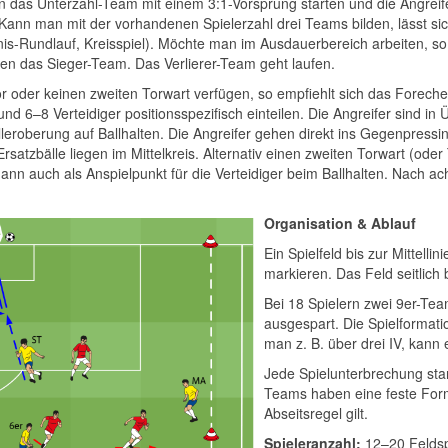
an das Unterzahl-Team mit einem 3:1-Vorsprung starten und die Angrei
Kann man mit der vorhandenen Spielerzahl drei Teams bilden, lässt sic
nis-Rundlauf, Kreisspiel). Möchte man im Ausdauerbereich arbeiten, s
egen das Sieger-Team. Das Verlierer-Team geht laufen.
or oder keinen zweiten Torwart verfügen, so empfiehlt sich das Foreche
und 6–8 Verteidiger positionsspezifisch einteilen. Die Angreifer sind i
alleroberung auf Ballhalten. Die Angreifer gehen direkt ins Gegenpress
Ersatzbälle liegen im Mittelkreis. Alternativ einen zweiten Torwart (oder T
t dann auch als Anspielpunkt für die Verteidiger beim Ballhalten. Nach
Organisation & Ablauf
Ein Spielfeld bis zur Mittell
markieren. Das Feld seitlich
Bei 18 Spielern zwei 9er-Team
ausgespart. Die Spielformat
man z. B. über drei IV, kann
Jede Spielunterbrechung star
Teams haben eine feste Form
Abseitsregel gilt.
Spieleranzahl:
12–20 Feldspi