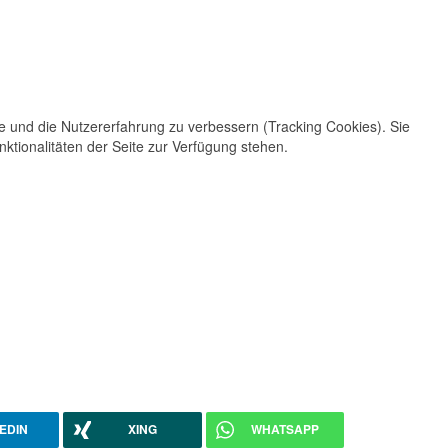
te und die Nutzererfahrung zu verbessern (Tracking Cookies). Sie
ktionalitäten der Seite zur Verfügung stehen.
EDIN
XING
WHATSAPP