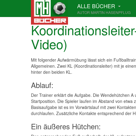
ALLE BÜCHER
AUTOR MARTIN HASENPFLUG
Koordinationsleite
Video)
Mit folgender Aufwärmübung lässt sich ein Fußballtrai
Allgemeinen. Zwei KL (Koordinationsleiter) mit je ein
hinter den beiden KL.
Ablauf:
Der Trainer erklärt die Aufgabe. Die Wendehütchen A
Startposition. Die Spieler laufen im Abstand von etwa 
Basisaufgabe ist es im Vorwärtslauf mit zwei Kontakte
durchlaufen. Zusätzliche Kontakte entsprechend der H
Ein äußeres Hütchen: