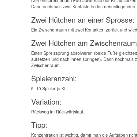
Den entsprechenden Fuß außerhalb der KL aufsetzen
Dann nochmals zwei Kontakte in den nebenliegenden
Zwei Hütchen an einer Sprosse:
Ein Zwischenraum mit zwei Kontakten zurück und wied
Zwei Hütchen am Zwischenraum
Einen Spreizsprung absolvieren (beide Füße gleichzei
aufsetzen und nach innen springen). Dann nochmals z
Zwischenraum.
Spieleranzahl:
5–10 Spieler je KL.
Variation:
Rückweg im Rückwärtslauf.
Tipp:
Konzentration ist wichtig, damit man die Aufgaben rich