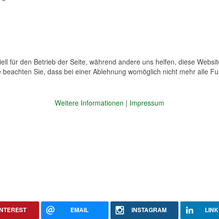
ell für den Betrieb der Seite, während andere uns helfen, diese Websi
 beachten Sie, dass bei einer Ablehnung womöglich nicht mehr alle Fun
Weitere Informationen
|
Impressum
INTEREST
EMAIL
INSTAGRAM
LINK