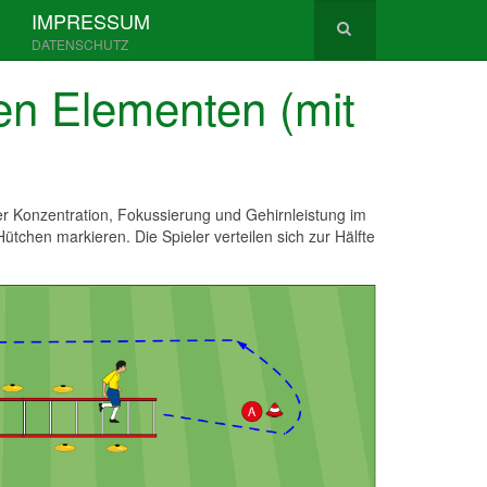
IMPRESSUM
DATENSCHUTZ
ven Elementen (mit
er Konzentration, Fokussierung und Gehirnleistung im
tchen markieren. Die Spieler verteilen sich zur Hälfte