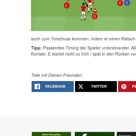
auch zum Torschuss kommen, indem er einen Klatsch-Bal
Tipp:
Passendes Timing der Spieler untereinander. Al
Kontakt. E startet nicht zu früh / spät in den Rücken vo
Teile mit Deinen Freunden:
FACEBOOK
TWITTER
P