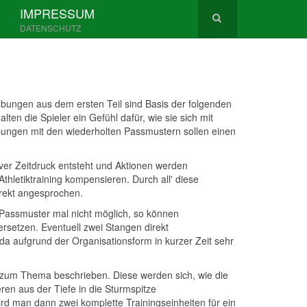
IMPRESSUM
DATENSCHUTZ
bungen aus dem ersten Teil sind Basis der folgenden
en die Spieler ein Gefühl dafür, wie sie sich mit
übungen mit den wiederholten Passmustern sollen einen
ver Zeitdruck entsteht und Aktionen werden
Athletiktraining kompensieren. Durch all' diese
irekt angesprochen.
 Passmuster mal nicht möglich, so können
rsetzen. Eventuell zwei Stangen direkt
a aufgrund der Organisationsform in kurzer Zeit sehr
 zum Thema beschrieben. Diese werden sich, wie die
en aus der Tiefe in die Sturmspitze
ird man dann zwei komplette Trainingseinheiten für ein