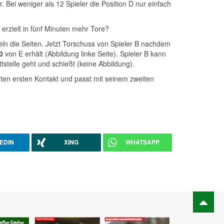
. Bei weniger als 12 Spieler die Position D nur einfach
rzielt in fünf Minuten mehr Tore?
n die Seiten. Jetzt Torschuss von Spieler B nachdem
0
von E erhält (Abbildung linke Seite). Spieler B kann
stelle geht und schießt (keine Abbildung).
ten ersten Kontakt und passt mit seinem zweiten
EDIN
XING
WHATSAPP