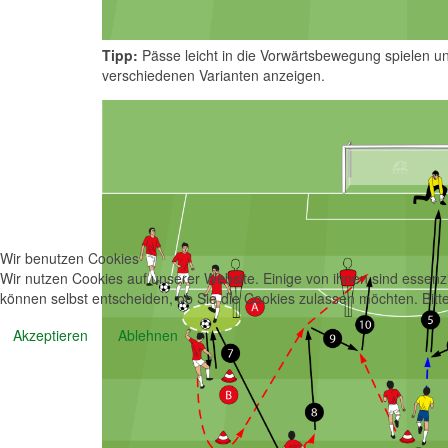
Tipp:
Pässe leicht in die Vorwärtsbewegung spielen u
verschiedenen Varianten anzeigen.
Wir benutzen Cookies
Wir nutzen Cookies auf unserer Website. Einige von ihnen sind essenzi
können selbst entscheiden, ob Sie die Cookies zulassen möchten. Bitte
Akzeptieren
Ablehnen