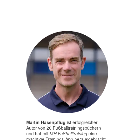
Martin Hasenpflug
ist erfolgreicher
Autor von 20 Fußballtrainingsbüchern
und hat mit
MH Fußballtraining
eine
mächtige Trainings-App herausgebracht.