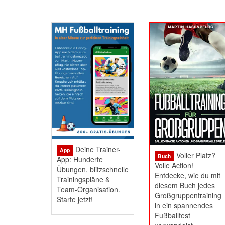
Deine Trainer-
App
Voller Platz?
Buch
App: Hunderte
Volle Action!
Übungen, blitzschnelle
Entdecke, wie du mit
Trainingspläne &
diesem Buch jedes
Team-Organisation.
Großgruppentraining
Starte jetzt!
in ein spannendes
Fußballfest