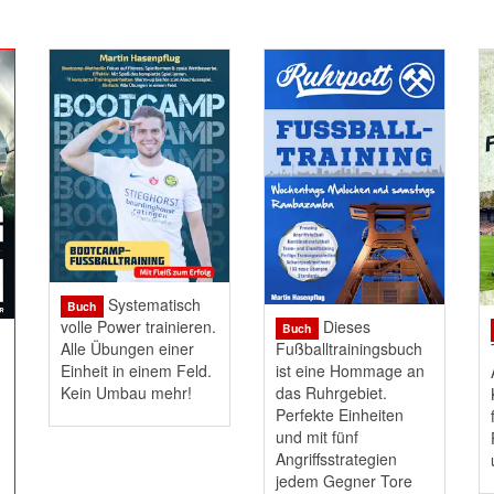
Systematisch
Buch
Dieses
volle Power trainieren.
Buch
Fußballtrainingsbuch
Alle Übungen einer
ist eine Hommage an
Einheit in einem Feld.
das Ruhrgebiet.
Kein Umbau mehr!
Perfekte Einheiten
und mit fünf
Angriffsstrategien
jedem Gegner Tore