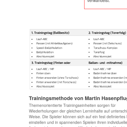
verwandelst.
Trainingsmethode von Martin Hasenpflu
Themenorientierte Trainingseinheiten sorgen für
Wiederholungen der gleichen Lerninhalte auf unterschi
Weise. Die Spieler können sich auf ein fest definiertes 
einstellen und in spannenden Spielen ihren individuel