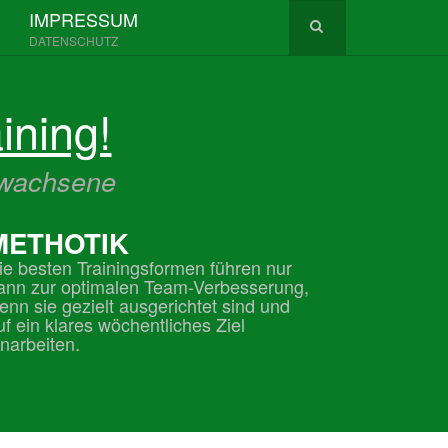
IMPRESSUM
DATENSCHUTZ
ining!
Erwachsene
METHOTIK
ie besten Trainingsformen führen nur
ann zur optimalen Team-Verbesserung,
enn sie gezielt ausgerichtet sind und
uf ein klares wöchentliches Ziel
inarbeiten.