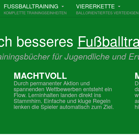
FUSSBALLTRAINING
VIERERKETTE
KOMPLETTE TRAININGSEINHEITEN
BALLORIENTIERTES VERTEIDIGEN
ach besseres
Fußballtra
ainingsbücher für Jugendliche und 
MACHTVOLL
Durch permanenter Aktion und
D
spannenden Wettbewerben entsteht ein
d
Flow. Lerninhalten landen direkt ins
w
Stammhirn. Einfache und kluge Regeln
a
lenken die Spieler automatisch zum Ziel.
h