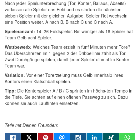
Nach jeder Spielunterbrechung (Tor, Konter, Ballaus, Abseits)
verlassen alle Spieler das Feld und es starten die nächsten
sieben Spieler mit der gleichen Aufgabe. Spieler Rot wechseln
eine Position weiter. A nach B, B nach C und C nach A.
Spieleranzahl:
14–26 Feldspieler. Bei weniger als 16 Spieler hat
Team Gelb acht Spieler.
Wettbewerb:
Welches Team erzielt in fünf Minuten mehr Tore?
Das Überschreiten im 1-gegen-2 der Dribbellinie zählt als Tor.
Zwei Durchgänge spielen, damit jeder Spieler einmal im Konter-
Team war.
Variation:
Vor einer Torerzielung muss Gelb innerhalb ihres
Konters einen Klatschball spielen.
Tipp:
Die Konterspieler A / B / C sprinten im höchs-ten Tempo in
die Tiefe. Sie achten auf einen offenen Passweg zu sich. Dazu
können sie auch Lauffinten einsetzen.
Teile mit Deinen Freunden: