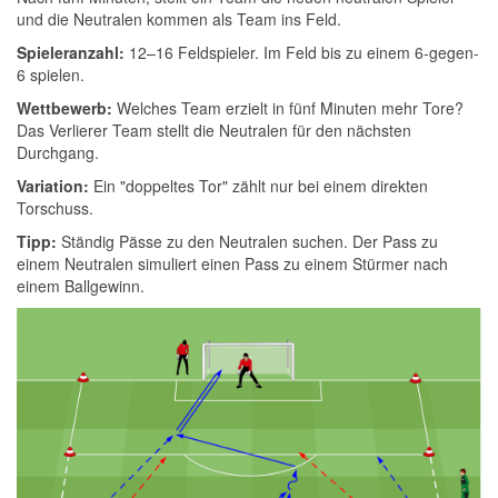
und die Neutralen kommen als Team ins Feld.
Spieleranzahl:
12–16 Feldspieler. Im Feld bis zu einem 6-gegen-
6 spielen.
Wettbewerb:
Welches Team erzielt in fünf Minuten mehr Tore?
Das Verlierer Team stellt die Neutralen für den nächsten
Durchgang.
Variation:
Ein "doppeltes Tor" zählt nur bei einem direkten
Torschuss.
Tipp:
Ständig Pässe zu den Neutralen suchen. Der Pass zu
einem Neutralen simuliert einen Pass zu einem Stürmer nach
einem Ballgewinn.