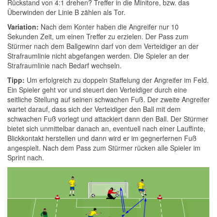
Rückstand von 4:1 drehen? Treffer in die Minitore, bzw. das
Überwinden der Linie B zählen als Tor.
Variation:
Nach dem Konter haben die Angreifer nur 10
Sekunden Zeit, um einen Treffer zu erzielen. Der Pass zum
Stürmer nach dem Ballgewinn darf von dem Verteidiger an der
Strafraumlinie nicht abgefangen werden. Die Spieler an der
Strafraumlinie nach Bedarf wechseln.
Tipp:
Um erfolgreich zu doppeln Staffelung der Angreifer im Feld.
Ein Spieler geht vor und steuert den Verteidiger durch eine
seitliche Stellung auf seinen schwachen Fuß. Der zweite Angreifer
wartet darauf, dass sich der Verteidiger den Ball mit dem
schwachen Fuß vorlegt und attackiert dann den Ball. Der Stürmer
bietet sich unmittelbar danach an, eventuell nach einer Lauffinte,
Blickkontakt herstellen und dann wird er im gegnerfernen Fuß
angespielt. Nach dem Pass zum Stürmer rücken alle Spieler im
Sprint nach.