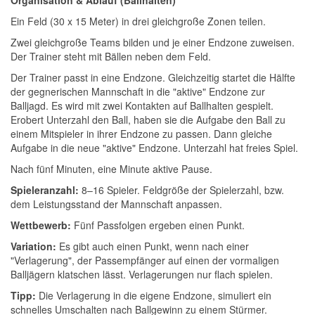
Organisation & Ablauf (Ballhalten)
Ein Feld (30 x 15 Meter) in drei gleichgroße Zonen teilen.
Zwei gleichgroße Teams bilden und je einer Endzone zuweisen.
Der Trainer steht mit Bällen neben dem Feld.
Der Trainer passt in eine Endzone. Gleichzeitig startet die Hälfte
der gegnerischen Mannschaft in die "aktive" Endzone zur
Balljagd. Es wird mit zwei Kontakten auf Ballhalten gespielt.
Erobert Unterzahl den Ball, haben sie die Aufgabe den Ball zu
einem Mitspieler in ihrer Endzone zu passen. Dann gleiche
Aufgabe in die neue "aktive" Endzone. Unterzahl hat freies Spiel.
Nach fünf Minuten, eine Minute aktive Pause.
Spieleranzahl:
8–16 Spieler. Feldgröße der Spielerzahl, bzw.
dem Leistungsstand der Mannschaft anpassen.
Wettbewerb:
Fünf Passfolgen ergeben einen Punkt.
Variation:
Es gibt auch einen Punkt, wenn nach einer
"Verlagerung", der Passempfänger auf einen der vormaligen
Balljägern klatschen lässt. Verlagerungen nur flach spielen.
Tipp:
Die Verlagerung in die eigene Endzone, simuliert ein
schnelles Umschalten nach Ballgewinn zu einem Stürmer.