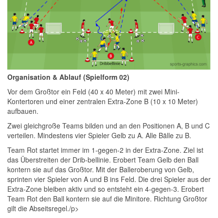
Organisation & Ablauf (Spielform 02)
Vor dem Großtor ein Feld (40 x 40 Meter) mit zwei Mini-
Kontertoren und einer zentralen Extra-Zone B (10 x 10 Meter)
aufbauen.
Zwei gleichgroße Teams bilden und an den Positionen A, B und C
verteilen. Mindestens vier Spieler Gelb zu A. Alle Bälle zu B.
Team Rot startet immer im 1-gegen-2 in der Extra-Zone. Ziel ist
das Überstreiten der Drib-bellinie. Erobert Team Gelb den Ball
kontern sie auf das Großtor. Mit der Balleroberung von Gelb,
sprinten vier Spieler von A und B ins Feld. Die drei Spieler aus der
Extra-Zone bleiben aktiv und so entsteht ein 4-gegen-3. Erobert
Team Rot den Ball kontern sie auf die Minitore. Richtung Großtor
gilt die Abseitsregel./p>