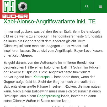
Xabi-Alonso-Angriffsvariante inkl. TE
Immer mal gucken, was bei den Besten läuft. Beim Defensivspiel
gibt es da wenig zu entdecken. Hier dominieren feste Grundsätze,
da kaum ein Gegnerangriff dem anderen gleicht. Beim
Offensivspiel kann man sich dagegen immer wieder mal
inspirieren lassen. So zuletzt vom Angriffsspiel Bayer Leverkusens
unter
Xabi Alonso
.
Es geht darum, von der Außenseite im mittleren Bereich der
gegnerischen Hälfte einen halbhohen Ball mit Schnitt im Rücken
der Abwehr zu spielen. Diese Angriffsvariante funktioniert
hervorragend beim
Konterspiel
– besonders dann, wenn der
Gegner aufgerückt ist. Steht der Gegner hoch und verliert den
Ball, entstehen große Räume in seinem Rücken, die man nutzen
kann. Nach einem Ballgewinn muss man sich oft zunächst durch
Direktspiel aus einem
Gegenpressing
lösen, bevor man dann
seine Offensiv-Außen in Szene setzen kann.