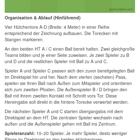
Organisation & Ablauf (Hinführend)
Vier Hütchentore A-D (Breite: 4 Meter) in einer Reihe
entsprechend der Zeichnung aufbauen. Die Torecken mit
Stangen markieren.
An den beiden HT A / C einen Ball bereit halten. Zwei gleichgroße
Teams bilden und je einer Seite zuweisen. Je zwei Spieler zu B
und D und die restlichen Spieler mit Ball zu A und C.
Spieler A und Spieler C passen sich den zuvor bereitgelegten Ball
im Direktspiel hin und her. Nach dem vierten (sechsten) Pass,
spielen sie ihren Ball nach Außen zum Mitspieler und orientieren
sich zum zweiten Pfosten. Die Außenspieler B / D bringen den
Ball mit ihrem zweiten Kontakt mit Schnitt vors Tor. Diese
Hereingabe soll direkt in die hintere Torecke verwertet werden.
Die nächsten Spieler A und C starten übergangslos mit dem
Direktspiel an dem HT. Die zentralen Spieler wechseln nach
außen und die Außenspieler gehen mit Ball ins Zentrum.
Spieleranzahl:
10–20 Spieler. Je mehr Spieler, desto weniger
Pässe im Direktspiel an den beiden Hütchentoren.